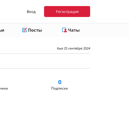
Вход
Регистрация
ьи
Посты
Чаты
был 25 сентября 2024
0
чики
Подписки