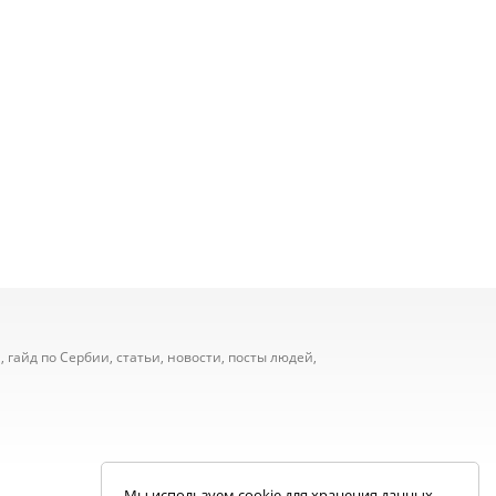
 гайд по Сербии, статьи, новости, посты людей,
Мы используем cookie для хранения данных.