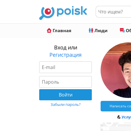
Главная
Люди
Об
Вход или
Регистрация
Забыли пароль?
Написать с
💪
Услуг