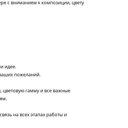
ре с вниманием к композиции, цвету
и идее.
 ваших пожеланий.
, цветовую гамму и все важные
ям.
вязь на всех этапах работы и