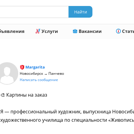
ъявления
Услуги
Вакансии
Стат
Margarita
Новосибирск → Панчево
Написать сообщение
🎨 Картины на заказ
Я — профессиональный художник, выпускница Новосиби
художественного училища по специальности «Живопись