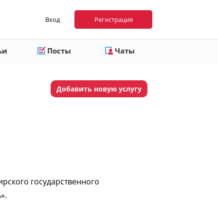
Вход
Регистрация
ьи
Посты
Чаты
Добавить новую услугу
рского государственного
».