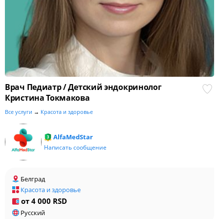
Врач Педиатр / Детский эндокринолог
Кристина Токмакова
Все услуги
→
Красота и здоровье
AlfaMedStar
Написать сообщение
Белград
Красота и здоровье
от 4 000 RSD
Русский