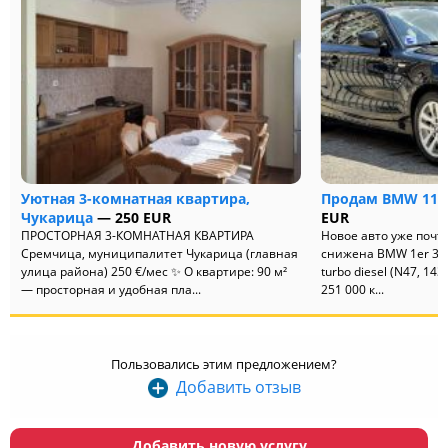
Уютная 3-комнатная квартира,
Продам BMW 118
Чукарица
— 250 EUR
EUR
ПРОСТОРНАЯ 3-КОМНАТНАЯ КВАРТИРА
Новое авто уже почт
Сремчица, муниципалитет Чукарица (главная
снижена BMW 1er 3-do
улица района) 250 €/мес ✨ О квартире: 90 м²
turbo diesel (N47, 143
— просторная и удобная пла...
251 000 к...
Пользовались этим предложением?
Добавить отзыв
Добавить новую услугу