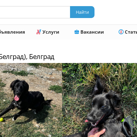
ъявления
Услуги
Вакансии
Стат
Белград), Белград