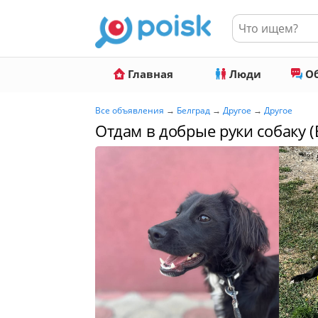
Главная
Люди
Об
Все объявления
→
Белград
→
Другое
→
Другое
Отдам в добрые руки собаку (