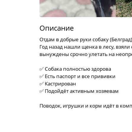
Описание
Отдам в добрые руки собаку (Белград)
Год назад нашли щенка в лесу, взяли 
вынуждены срочно улетать на неопр
✅ Собака полностью здорова
✅ Есть паспорт и все прививки
✅ Кастрирован
✅ Подойдёт активным хозяевам
Поводок, игрушки и корм идёт в ком