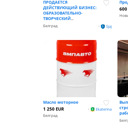
ПРОДАЕТСЯ
Про
ДЕЙСТВУЮЩИЙ БИЗНЕС:
600
ОБРАЗОВАТЕЛЬНО-
Нови
ТВОРЧЕСКИЙ
...
Белград
•
Sjaj
Масло моторное
Вып
стр
1 250 EUR
•
Ekaterina
раб
Белград
Белг