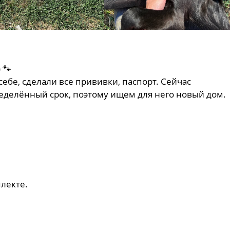
 🐾
себе, сделали все прививки, паспорт. Сейчас
еделённый срок, поэтому ищем для него новый дом.
плекте.