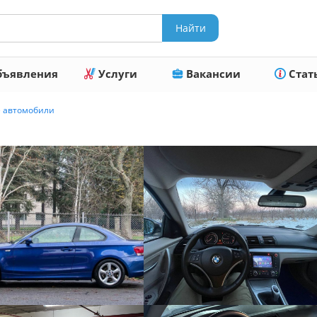
ъявления
Услуги
Вакансии
Стат
е автомобили