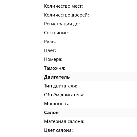
Количество мест:
Количество дверей:
Регистрация до:
Состояние:
Руль:
Цвет:
Номера:
Таможня:
Двигатель
Тип двигателя:
Объём двигателя:
Мощность:
Салон
Материал салона:
Цвет салона: