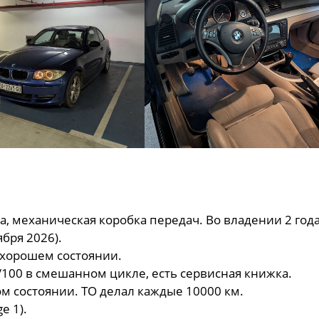
ста, механическая коробка передач. Во владении 2 года
ября 2026).
 хорошем состоянии.
ов/100 в смешанном цикле, есть сервисная книжка.
ном состоянии. ТО делал каждые 10000 км.
e 1).