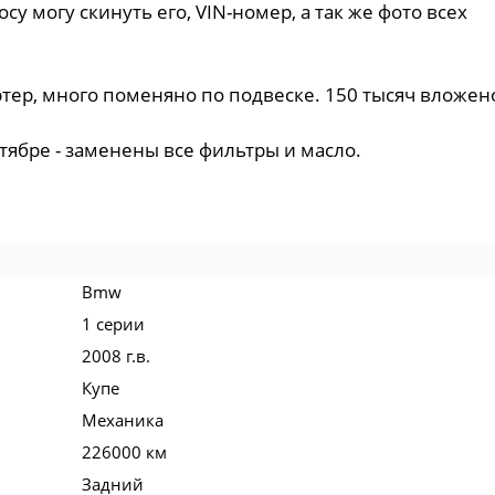
росу могу скинуть его, VIN-номер, а так же фото всех
ртер, много поменяно по подвеске. 150 тысяч вложен
тябре - заменены все фильтры и масло.
Bmw
1 серии
2008 г.в.
Купе
Механика
226000 км
Задний