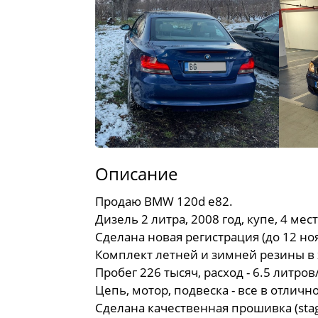
Описание
Продаю BMW 120d e82.
Дизель 2 литра, 2008 год, купе, 4 ме
Сделана новая регистрация (до 12 но
Комплект летней и зимней резины в
Пробег 226 тысяч, расход - 6.5 литр
Цепь, мотор, подвеска - все в отлич
Сделана качественная прошивка (stag