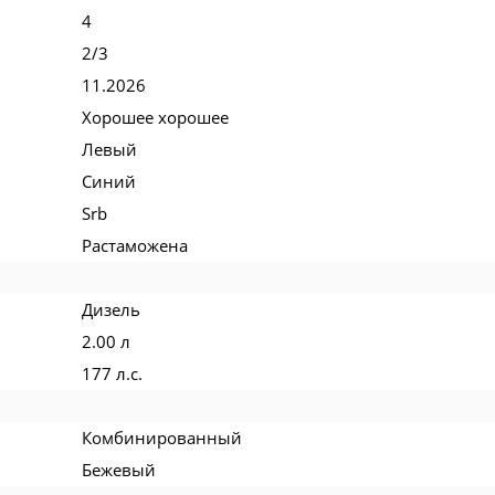
4
2/3
11.2026
Хорошее хорошее
Левый
Синий
Srb
Растаможена
Дизель
2.00 л
177 л.с.
Комбинированный
Бежевый