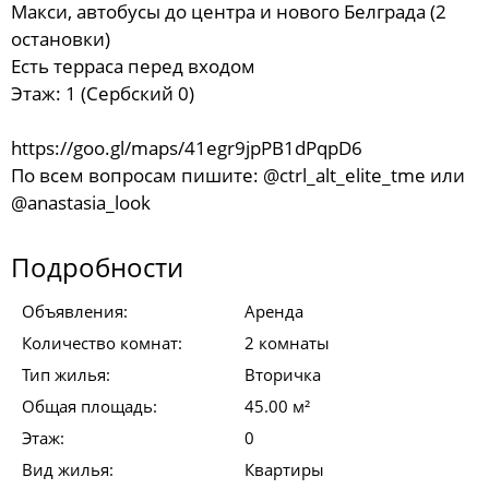
Макси, автобусы до центра и нового Белграда (2
остановки)
Есть терраса перед входом
Этаж: 1 (Сербский 0)
https://goo.gl/maps/41egr9jpPB1dPqpD6
По всем вопросам пишите: @ctrl_alt_elite_tme или
@anastasia_look
Подробности
Объявления:
Аренда
Количество комнат:
2 комнаты
Тип жилья:
Вторичка
Общая площадь:
45.00 м²
Этаж:
0
Вид жилья:
Квартиры