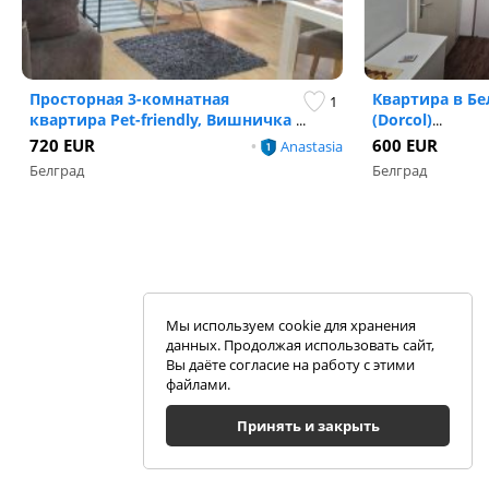
Просторная 3-комнатная
Квартира в Бел
1
квартира Pet-friendly, Вишничка
(Dorcol)
...
...
720 EUR
600 EUR
•
Anastasia
Белград
Белград
Мы используем cookie для хранения
данных. Продолжая использовать сайт,
Вы даёте согласие на работу с этими
файлами.
Принять и закрыть