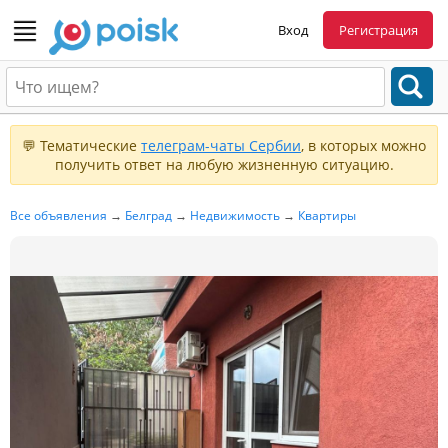
Вход
Регистрация
💬 Тематические
телеграм-чаты Сербии
, в которых можно
получить ответ на любую жизненную ситуацию.
Все объявления
→
Белград
→
Недвижимость
→
Квартиры