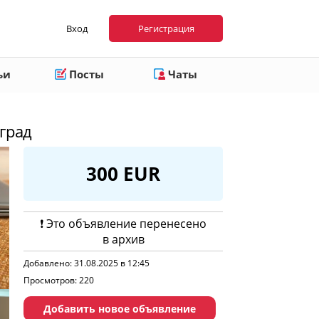
Вход
Регистрация
ьи
Посты
Чаты
лград
300 EUR
❗️ Это объявление перенесено
в архив
Добавлено: 31.08.2025 в 12:45
Просмотров: 220
Добавить новое объявление