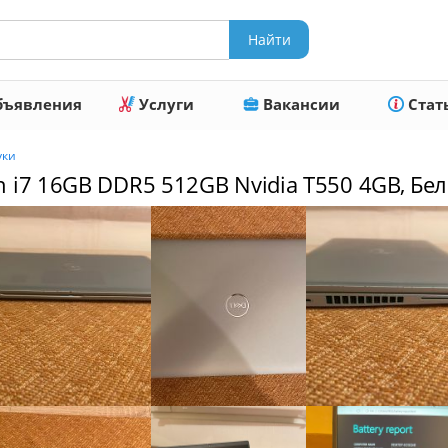
ъявления
Услуги
Вакансии
Стат
уки
on i7 16GB DDR5 512GB Nvidia T550 4GB, Бе