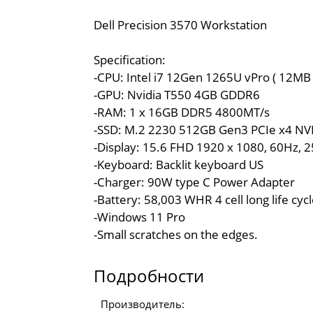
Dell Precision 3570 Workstation
Specification:
-CPU: Intel i7 12Gen 1265U vPro ( 12MB 
-GPU: Nvidia T550 4GB GDDR6
-RAM: 1 x 16GB DDR5 4800MT/s
-SSD: M.2 2230 512GB Gen3 PCIe x4 N
-Display: 15.6 FHD 1920 x 1080, 60Hz, 
-Keyboard: Backlit keyboard US
-Charger: 90W type C Power Adapter
-Battery: 58,003 WHR 4 cell long life cyc
-Windows 11 Pro
-Small scratches on the edges.
Подробности
Производитель: