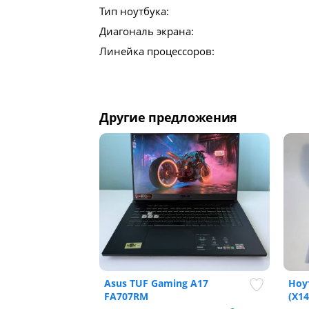
Тип ноутбука:
Диагональ экрана:
Линейка процессоров:
Другие предложения
Asus TUF Gaming A17
Ноу
FA707RM
(X14