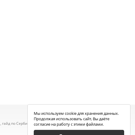
Мы используем cookie для хранения данных.
Продолжая использовать сайт, Вы даёте
 гайд по Сербии, статьи, новости, посты людей,
согласие на работу с этими файлами.