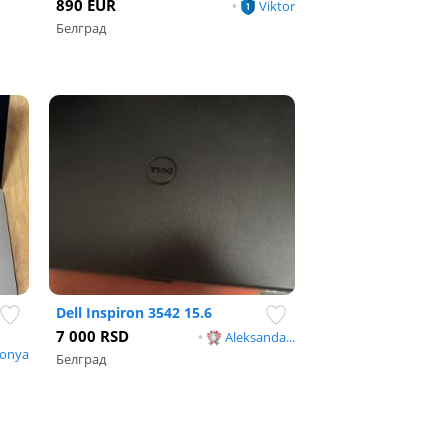
890 EUR
•
Viktor
Белград
Dell Inspiron 3542 15.6
7 000 RSD
•
Aleksanda...
onya
Белград