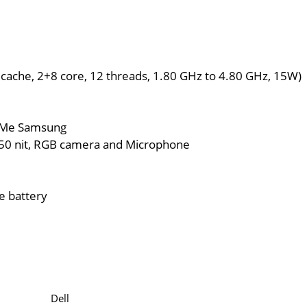
cache, 2+8 core, 12 threads, 1.80 GHz to 4.80 GHz, 15W)
VMe Samsung
250 nit, RGB camera and Microphone
le battery
Dell