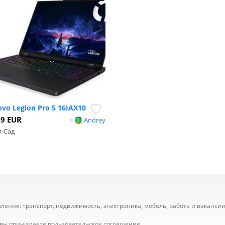
vo Legion Pro 5 16IAX10
49 EUR
•
Andrey
-Сад
ения: транспорт, недвижимость, электроника, мебель, работа и вакансии,
е вы принимаете
пользовательское соглашение
.