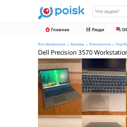
Главная
Люди
Об
Все объявления
→
Белград
→
Электроника
→
Ноутб
Dell Precision 3570 Workstati