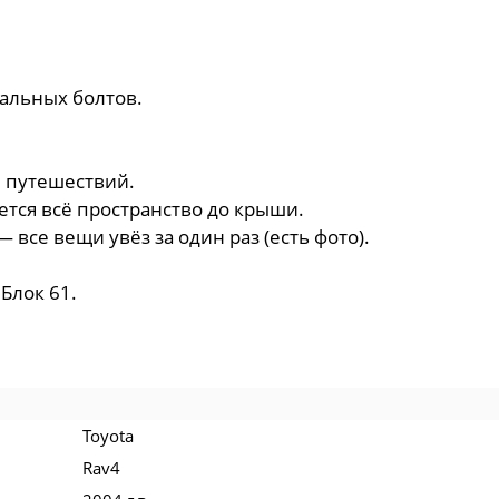
.
альных болтов.
я путешествий.
ется всё пространство до крыши.
 все вещи увёз за один раз (есть фото).
Блок 61.
Toyota
Rav4