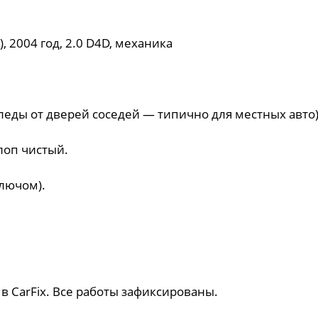
, 2004 год, 2.0 D4D, механика
следы от дверей соседей — типично для местных авто)
хлоп чистый.
ключом).
в CarFix. Все работы зафиксированы.