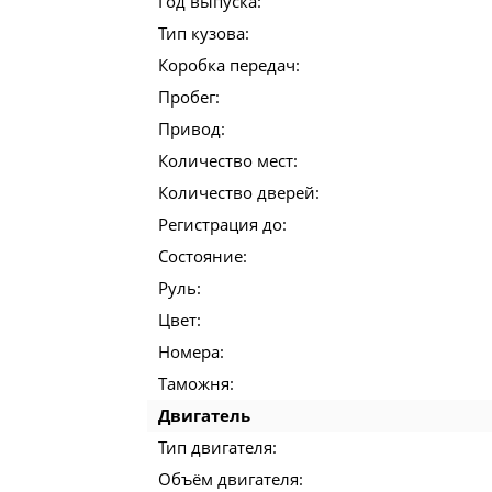
Год выпуска:
Тип кузова:
Коробка передач:
Пробег:
Привод:
Количество мест:
Количество дверей:
Регистрация до:
Состояние:
Руль:
Цвет:
Номера:
Таможня:
Двигатель
Тип двигателя:
Объём двигателя: