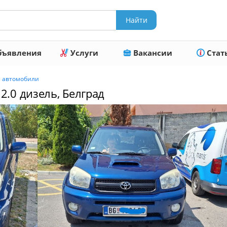
ъявления
Услуги
Вакансии
Стат
е автомобили
 2.0 дизель, Белград