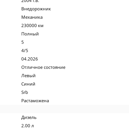
2004 г.в.
Внедорожник
Механика
230000 км
Полный
5
4/5
04.2026
Отличное состояние
Левый
Синий
Srb
Растаможена
Дизель
2.00 л