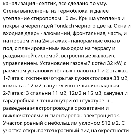
канализация - септик, все сделано по уму.
Стены выполнены из термоблока, и далее
утепление стирополом 10 см. Крыша утеплена и
покрыта черепицей Tondach чёрного цвета. Окна и
входная дверь - алюминий, фронтальная, часть, и
на первом и на 2м этажах - панорамные окна в
пол, с планированным выходом на террасу и
раздвижной системой, встроенные жалюзи с
управлением. Установлен газовый котёл 32 кW, с
расчётом установки тёплых полов на 1 и 2 этажах.
1-й этаж: гостиная+открытая кухня столовая 38 м2,
комната - 12 м2, санузел и котельная-кладовая.
2-й этаж: 3 спальни 11 м2, 12м2 и 15 м3, санузел и
гардеробная. Стены внутри отштукатурены,
разведена электропроводка с розетками и
выключателями и смонтирован электрощиток.
Участок ровный с небольшим уклоном 512 м2. С
участка открывается красивый вид на окрестности