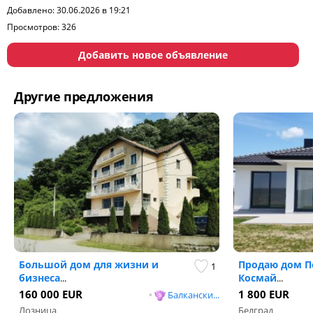
Добавлено: 30.06.2026 в 19:21
Просмотров: 326
Добавить новое объявление
Другие предложения
Большой дом для жизни и
Продаю дом П
1
бизнеса
Космай
...
...
160 000 EUR
1 800 EUR
•
Балкански...
Лозница
Белград