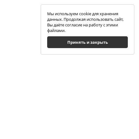
Мы используем cookie для хранения
данных. Продолжая использовать сайт,
Вы даёте согласие на работу с этими
файлами.
Принять и закрыть
Помощь
Блог
Telegram-канал
Чат