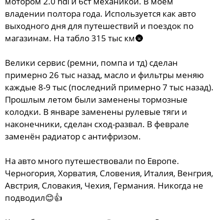
мотором 2.0 hdi и 6ст механикой. В моём
владении полтора года. Используется как авто
выходного дня для путешествий и поездок по
магазинам. На табло 315 тыс км🌚
Велики сервис (ремни, помпа и тд) сделан
примерно 26 тыс назад, масло и фильтры меняю
каждые 8-9 тыс (последний примерно 7 тыс назад).
Прошлым летом были заменены тормозные
колодки. В январе заменены рулевые тяги и
наконечники, сделан сход-развал. В феврале
заменён радиатор с антифризом.
На авто много путешествовали по Европе.
Черногория, Хорватия, Словения, Италия, Венгрия,
Австрия, Словакия, Чехия, Германия. Никогда не
подводил😊👍