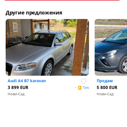
Другие предложения
Audi A4 B7 karavan
Продам
3 899 EUR
5 800 EUR
•
Tim
Нови-Сад
Нови-Сад