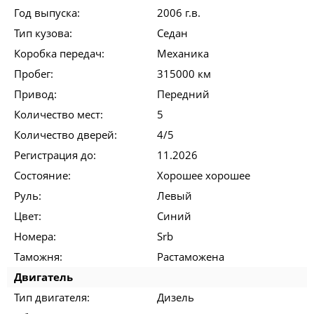
Год выпуска:
2006 г.в.
Тип кузова:
Седан
Коробка передач:
Механика
Пробег:
315000 км
Привод:
Передний
Количество мест:
5
Количество дверей:
4/5
Регистрация до:
11.2026
Состояние:
Хорошее хорошее
Руль:
Левый
Цвет:
Синий
Номера:
Srb
Таможня:
Растаможена
Двигатель
Тип двигателя:
Дизель