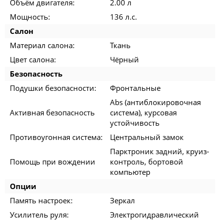
Объём двигателя:
2.00 л
Мощность:
136 л.с.
Салон
Материал салона:
Ткань
Цвет салона:
Чёрный
Безопасность
Подушки безопасности:
Фронтальные
Abs (антиблокировочная
Активная безопасность
система), курсовая
устойчивость
Противоугонная система:
Центральный замок
Парктроник задний, круиз-
Помощь при вождении
контроль, бортовой
компьютер
Опции
Память настроек:
Зеркал
Усилитель руля:
Электрогидравлический