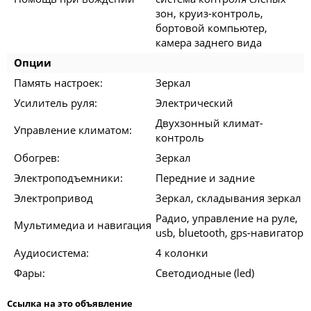
зон, круиз-контроль,
бортовой компьютер,
камера заднего вида
Опции
Память настроек:
Зеркал
Усилитель руля:
Электрический
Двухзонный климат-
Управление климатом:
контроль
Обогрев:
Зеркал
Электроподъемники:
Передние и задние
Электропривод
Зеркал, складывания зеркал
Радио, управление на руле,
Мультимедиа и навигация
usb, bluetooth, gps-навигатор
Аудиосистема:
4 колонки
Фары:
Светодиодные (led)
Ссылка на это объявление