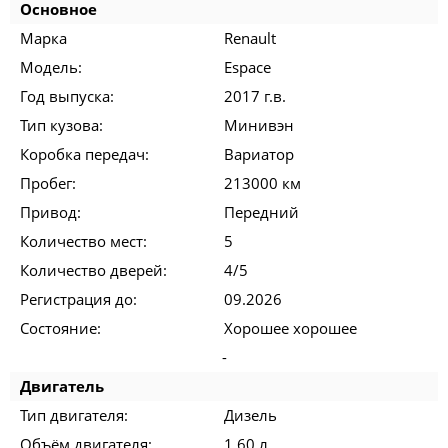
Основное
Марка
Renault
Модель:
Espace
Год выпуска:
2017 г.в.
Тип кузова:
Минивэн
Коробка передач:
Вариатор
Пробег:
213000 км
Привод:
Передний
Количество мест:
5
Количество дверей:
4/5
Регистрация до:
09.2026
Состояние:
Хорошее хорошее
-
Двигатель
Тип двигателя:
Дизель
Объём двигателя:
1.60 л