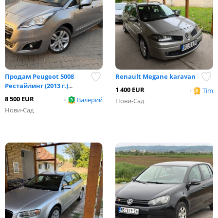
Продам Peugeot 5008
Renault Megane karavan
Рестайлинг (2013 г.)
...
1 400 EUR
•
Tim
8 500 EUR
•
Валерий
Нови-Сад
Нови-Сад