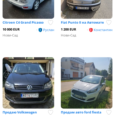
Citroen C4 Grand Picasso
Fiat Punto II на Автомате
10 000 EUR
1 200 EUR
•
Руслан
•
Константин
Нови-Сад
Нови-Сад
Продаю Volkswagen
Продам авто ford fiesta