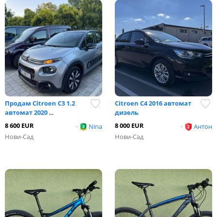
Продам Citroen C3 1.2
Citroen C4 2016 автомат
автомат 2020
...
дизель
8 600 EUR
8 000 EUR
•
Nina
•
Антон
Нови-Сад
Нови-Сад