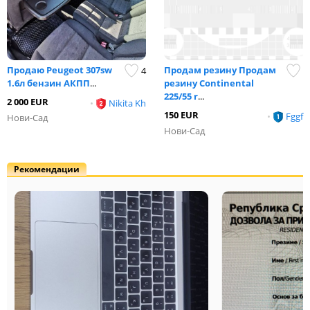
Продаю Peugeot 307sw
Продам резину Продам
4
1.6л бензин АКПП
...
резину Continental
225/55 r
...
2 000 EUR
•
Nikita Kh
150 EUR
•
Fggf
Нови-Сад
Нови-Сад
Рекомендации