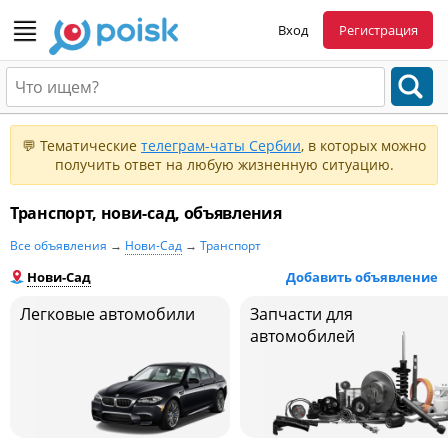
Вход
Регистрация
💬 Тематические
телеграм-чаты Сербии
, в которых можно
получить ответ на любую жизненную ситуацию.
Транспорт, нови-сад, объявления
Все объявления
→
Нови-Сад
→
Транспорт
Нови-Сад
Добавить объявление
Легковые автомобили
Запчасти для
автомобилей