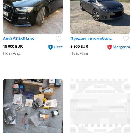
Audi A3 3xS-Line
Продаю автомобиль
15 000 EUR
8 800 EUR
•
Олег
•
Margarita
Нови-Сад
Нови-Сад