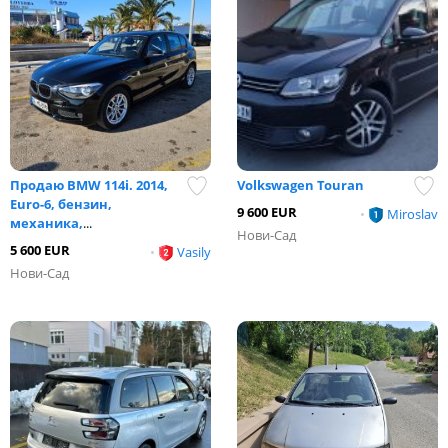
Продаю BMW 114i. 2014,
Volkswagen Touran
Euro-6, бензин,
9 600 EUR
•
Miroslav
механика,
...
Нови-Сад
5 600 EUR
•
Vasily
Нови-Сад