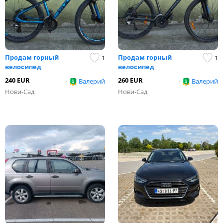
Продам горный
Продам горный
1
1
велосипед
велосипед
240 EUR
260 EUR
•
Валерий
•
Валерий
Нови-Сад
Нови-Сад