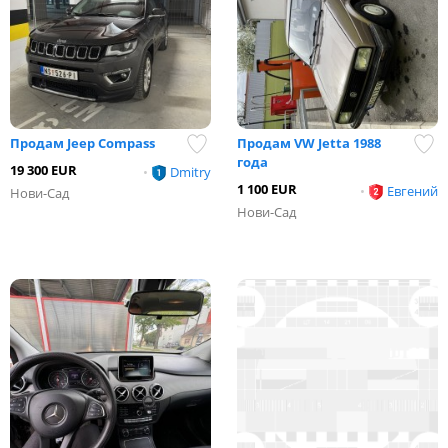
Продам Jeep Compass
Продам VW Jetta 1988
года
19 300 EUR
•
Dmitry
1 100 EUR
•
Евгений
Нови-Сад
Нови-Сад