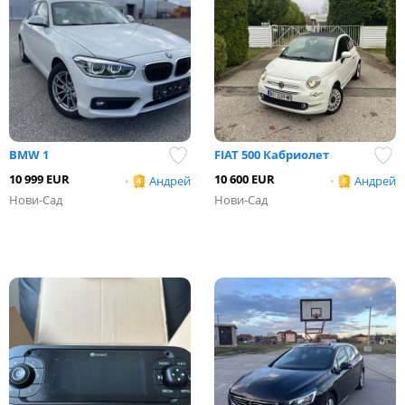
BMW 1
FIAT 500 Кабриолет
10 999 EUR
10 600 EUR
•
Андрей
•
Андрей
Нови-Сад
Нови-Сад