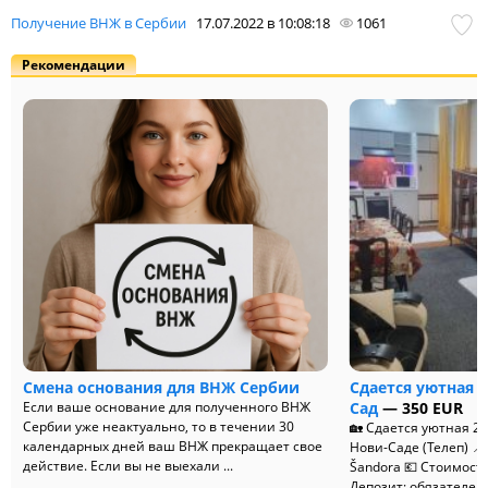
Получение ВНЖ в Сербии
17.07.2022 в 10:08:18
1061
Рекомендации
Смена основания для ВНЖ Сербии
Сдается уютная 
Если ваше основание для полученного ВНЖ
Сад
— 350 EUR
Сербии уже неактуально, то в течении 30
🏡 Сдается уютная 2
календарных дней ваш ВНЖ прекращает свое
Нови-Саде (Телеп) 📍 
действие. Если вы не выехали ...
Šandora 💶 Стоимость 
Депозит: обязателе...